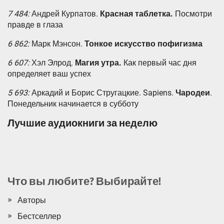
7 484:
Андрей Курпатов.
Красная таблетка.
Посмотри
правде в глаза
6 862:
Марк Мэнсон.
Тонкое искусство пофигизма
6 607:
Хэл Элрод.
Магия утра.
Как первый час дня
определяет ваш успех
5 693:
Аркадий и Борис Стругацкие. Sapiens.
Чародеи
.
Понедельник начинается в субботу
Лучшие аудиокниги за неделю
Что вы любите? Выбирайте!
Авторы
Бестселлер