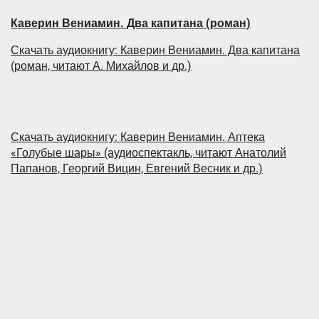
Каверин Вениамин. Два капитана (роман)
Скачать аудиокнигу: Каверин Вениамин. Два капитана
(роман, читают А. Михайлов и др.)
Скачать аудиокнигу: Каверин Вениамин. Аптека
«Голубые шары» (аудиоспектакль, читают Анатолий
Папанов, Георгий Вицин, Евгений Весник и др.)