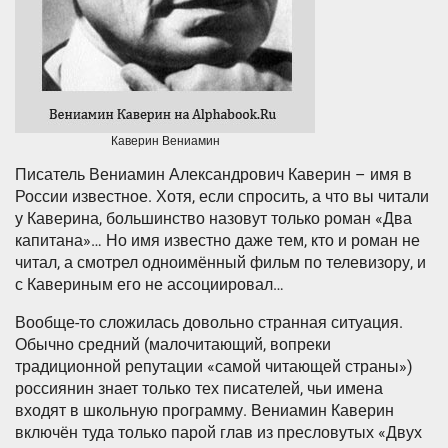
Каверин Вениамин
Писатель Вениамин Александрович Каверин – имя в
России известное. Хотя, если спросить, а что вы читали
у Каверина, большинство назовут только роман «Два
капитана»… Но имя известно даже тем, кто и роман не
читал, а смотрел одноимённый фильм по телевизору, и
с Кавериным его не ассоциировал…
Вообще-то сложилась довольно странная ситуация.
Обычно средний (малочитающий, вопреки
традиционной репутации «самой читающей страны»)
россиянин знает только тех писателей, чьи имена
входят в школьную программу. Вениамин Каверин
включён туда только парой глав из пресловутых «Двух