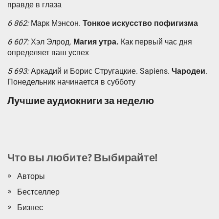
правде в глаза
6 862:
Марк Мэнсон.
Тонкое искусство пофигизма
6 607:
Хэл Элрод.
Магия утра.
Как первый час дня
определяет ваш успех
5 693:
Аркадий и Борис Стругацкие. Sapiens.
Чародеи
.
Понедельник начинается в субботу
Лучшие аудиокниги за неделю
Что вы любите? Выбирайте!
Авторы
Бестселлер
Бизнес