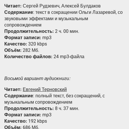
Читает:
Сергей Рудзевич, Алексей Булдаков
Содержание
: текст в сокращении Ольги Лазаревой, со
звуковыми эффектами и музыкальным
сопровождением
Продолжительность:
2 ч. 00 мин.
Формат записи:
mp3
Качество:
320 kbps
Объём:
282 Мб.
Количество файлов:
24 mp3-файла
Восьмой вариант аудиокниги:
Читает:
Евгений Терновский
Содержание
: полный текст, без сокращений, с
музыкальным сопровождением
Продолжительность:
8 ч. 37 мин.
Формат записи:
mp3
Качество:
192 kbps
Объём:
686 Мб.