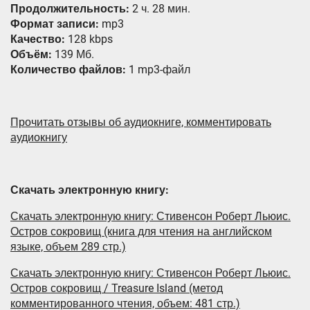
Продолжительность:
2 ч. 28 мин.
Формат записи:
mp3
Качество:
128 kbps
Объём:
139 Мб.
Количество файлов:
1 mp3-файл
Прочитать отзывы об аудиокниге, комментировать
аудиокнигу
Скачать электронную книгу:
Скачать электронную книгу: Стивенсон Роберт Льюис.
Остров сокровищ (книга для чтения на английском
языке, объем 289 стр.)
Скачать электронную книгу: Стивенсон Роберт Льюис.
Остров сокровищ / Treasure Island (метод
комментированного чтения, объем: 481 стр.)