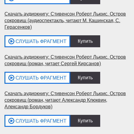
Скачать аудиокнигу: Стивенсон Роберт Льюис. Остров
сокровищ (аудиоспектакль, читают М. Кашинская, С.
Герасенков)
Скачать аудиокнигу: Стивенсон Роберт Льюис. Остров
сокровищ (роман, читает Сергей Кирсанов)
Скачать аудиокнигу: Стивенсон Роберт Льюис. Остров
сокровищ (роман, читают Александр Клюквин,
Александр Бордуков)