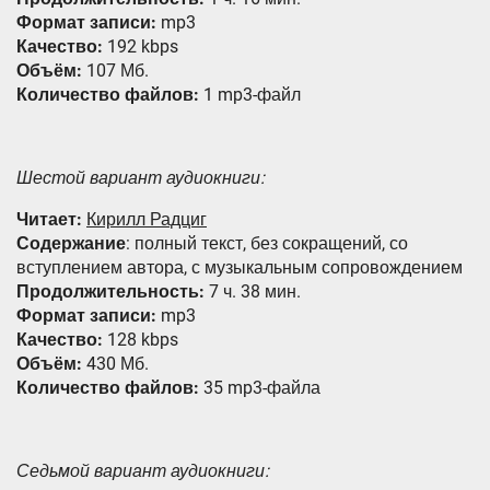
Формат записи:
mp3
Качество:
192 kbps
Объём:
107 Мб.
Количество файлов:
1 mp3-файл
Шестой вариант аудиокниги:
Читает:
Кирилл Радциг
Содержание
: полный текст, без сокращений, со
вступлением автора, с музыкальным сопровождением
Продолжительность:
7 ч. 38 мин.
Формат записи:
mp3
Качество:
128 kbps
Объём:
430 Мб.
Количество файлов:
35 mp3-файла
Седьмой вариант аудиокниги: