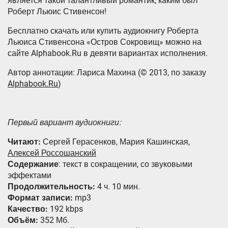
является такой талантливый романтик, каким был
Роберт Льюис Стивенсон!
Бесплатно скачать или купить аудиокнигу Роберта
Льюиса Стивенсона «Остров Сокровищ» можно на
сайте Alphabook.Ru в девяти вариантах исполнения.
Автор аннотации: Лариса Махина (© 2013, по заказу
Alphabook.Ru
)
Первый вариант аудиокниги:
Читают:
Сергей Герасенков, Мария Кашинская,
Алексей Россошанский
Содержание
: текст в сокращении, со звуковыми
эффектами
Продолжительность:
4 ч. 10 мин.
Формат записи:
mp3
Качество:
192 kbps
Объём:
352 Мб.