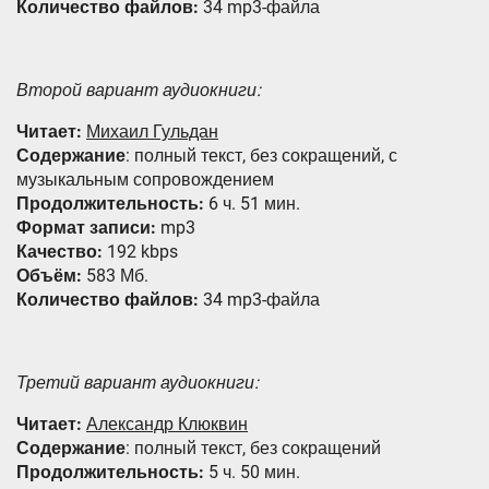
Количество файлов:
34 mp3-файла
Второй вариант аудиокниги:
Читает:
Михаил Гульдан
Содержание
: полный текст, без сокращений, с
музыкальным сопровождением
Продолжительность:
6 ч. 51 мин.
Формат записи:
mp3
Качество:
192 kbps
Объём:
583 Мб.
Количество файлов:
34 mp3-файла
Третий вариант аудиокниги:
Читает:
Александр Клюквин
Содержание
: полный текст, без сокращений
Продолжительность:
5 ч. 50 мин.