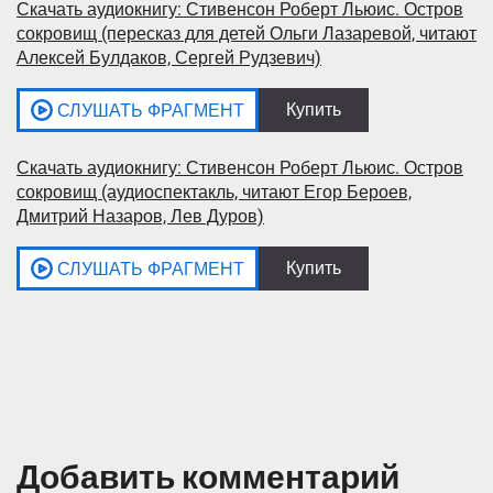
Скачать аудиокнигу: Стивенсон Роберт Льюис. Остров
сокровищ (пересказ для детей Ольги Лазаревой, читают
Алексей Булдаков, Сергей Рудзевич)
Скачать аудиокнигу: Стивенсон Роберт Льюис. Остров
сокровищ (аудиоспектакль, читают Егор Бероев,
Дмитрий Назаров, Лев Дуров)
Добавить комментарий