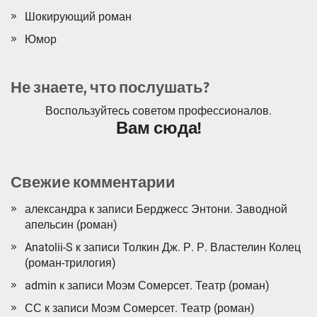
Шокирующий роман
Юмор
Не знаете, что послушать?
Воспользуйтесь советом профессионалов.
Вам сюда!
Свежие комментарии
александра
к записи
Берджесс Энтони. Заводной
апельсин (роман)
Anatolii-S
к записи
Толкин Дж. Р. Р. Властелин Колец
(роман-трилогия)
admin
к записи
Моэм Сомерсет. Театр (роман)
СС
к записи
Моэм Сомерсет. Театр (роман)