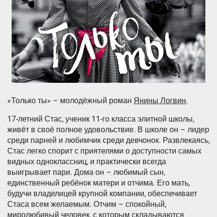
«Только ты» – молодёжный роман
Янины Логвин
.
17-летний Стас, ученик 11-го класса элитной школы,
живёт в своё полное удовольствие. В школе он – лидер
среди парней и любимчик среди девчонок. Развлекаясь,
Стас легко спорит с приятелями о доступности самых
видных одноклассниц, и практически всегда
выигрывает пари. Дома он – любимый сын,
единственный ребёнок матери и отчима. Его мать,
будучи владелицей крупной компании, обеспечивает
Стаса всем желаемым. Отчим – спокойный,
миролюбивый человек, с которым складываются