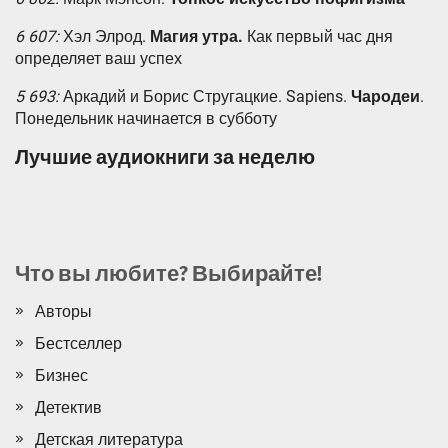
6 607:
Хэл Элрод.
Магия утра.
Как первый час дня
определяет ваш успех
5 693:
Аркадий и Борис Стругацкие. Sapiens.
Чародеи
.
Понедельник начинается в субботу
Лучшие аудиокниги за неделю
Что вы любите? Выбирайте!
Авторы
Бестселлер
Бизнес
Детектив
Детская литература