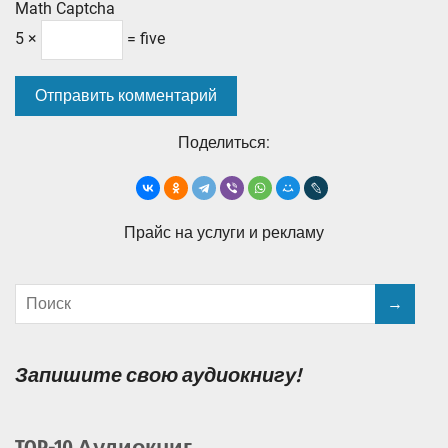
Math Captcha
5 ×
= five
Поделиться:
Прайс на услуги и рекламу
Запишите свою аудиокнигу!
TOP-10 Аудиокниг