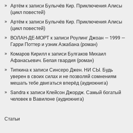
Артём
к записи
Булычёв Кир. Приключения Алисы
(цикл повестей)
Артём
к записи
Булычёв Кир. Приключения Алисы
(цикл повестей)
ВОЛАН-ДЕ-МОРТ
к записи
Роулинг Джоан — 1999 —
Гарри Поттер и узник Азкабана (роман)
Комаров Кирилл
к записи
Булгаков Михаил
Афанасьевич. Белая гвардия (роман)
Типкина
к записи
Синсеро Джен. НИ СЫ. Будь
уверен в своих силах и не позволяй сомнениям
мешать тебе двигаться вперёд (аудиокнига)
Sandra
к записи
Клейсон Джордж. Самый богатый
человек в Вавилоне (аудиокнига)
Статьи