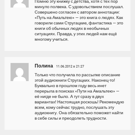
Помню эту книжку с детства, хотя с тех пор
минуло полвека. С удовольствием послушал.
Совершено согласен с автором аннотации:
«Путь на Амальтею» — это книга о людях. Как
говорили сами Стругацкие, фантастика — это
книги об обычных людях в необычных
ситуациях. Правда, у этих людей нам ещё
многому учиться.
Полина
11.06.2012 в 21:27
Только что получила по рассылке описание
этой аудиокниги Стругацких. Наконец-то!
Буквально в прошлом году весь инет
перерыла в поисках «Пути на Амальтею» —
её нигде не было. А тут сразу в двух
вариантах! Настоящая роскошь! Рекомендую
всем, кому сейчас трудно, послушать эту
аудиокнигу. Она обязательно поможет найти
в себе силы и преодолеть трудности.