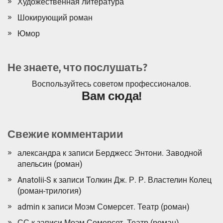
Художественная литература
Шокирующий роман
Юмор
Не знаете, что послушать?
Воспользуйтесь советом профессионалов.
Вам сюда!
Свежие комментарии
александра
к записи
Берджесс Энтони. Заводной
апельсин (роман)
Anatolii-S
к записи
Толкин Дж. Р. Р. Властелин Колец
(роман-трилогия)
admin
к записи
Моэм Сомерсет. Театр (роман)
СС
к записи
Моэм Сомерсет. Театр (роман)