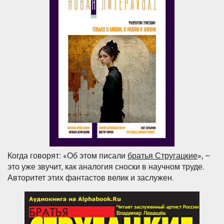
Когда говорят: «Об этом писали
братья Стругацкие
», –
это уже звучит, как аналогия сноски в научном труде.
Авторитет этих фантастов велик и заслужен.