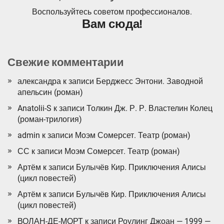
Воспользуйтесь советом профессионалов.
Вам сюда!
Свежие комментарии
александра
к записи
Берджесс Энтони. Заводной
апельсин (роман)
Anatolii-S
к записи
Толкин Дж. Р. Р. Властелин Колец
(роман-трилогия)
admin
к записи
Моэм Сомерсет. Театр (роман)
СС
к записи
Моэм Сомерсет. Театр (роман)
Артём
к записи
Булычёв Кир. Приключения Алисы
(цикл повестей)
Артём
к записи
Булычёв Кир. Приключения Алисы
(цикл повестей)
ВОЛАН-ДЕ-МОРТ
к записи
Роулинг Джоан — 1999 —