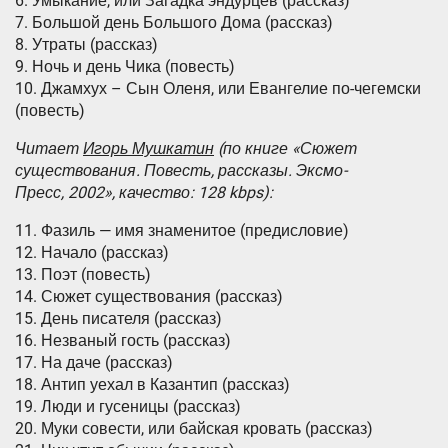
6. Умыкание, или Загадка эндурцев (рассказ)
7. Большой день Большого Дома (рассказ)
8. Утраты (рассказ)
9. Ночь и день Чика (повесть)
10. Джамхух – Сын Оленя, или Евангелие по-чегемски
(повесть)
Читает
Игорь Мушкатин
(по книге «Сюжет
существования. Повесть, рассказы. Эксмо-
Пресс, 2002», качество: 128 kbps):
11. Фазиль — имя знаменитое (предисловие)
12. Начало (рассказ)
13. Поэт (повесть)
14. Сюжет существования (рассказ)
15. День писателя (рассказ)
16. Незваный гость (рассказ)
17. На даче (рассказ)
18. Антип уехал в Казантип (рассказ)
19. Люди и гусеницы (рассказ)
20. Муки совести, или байская кровать (рассказ)