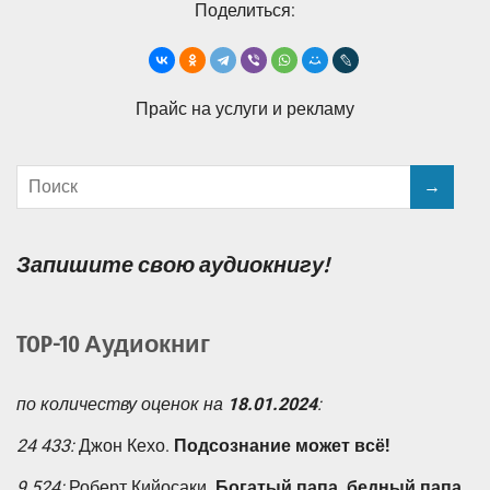
Поделиться:
Прайс на услуги и рекламу
Запишите свою аудиокнигу!
TOP-10 Аудиокниг
по количеству оценок на
18.01.2024
:
24 433:
Джон Кехо.
Подсознание может всё!
9 524:
Роберт Кийосаки.
Богатый папа, бедный папа