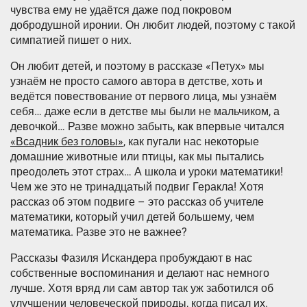
чувства ему не удаётся даже под покровом
добродушной иронии. Он любит людей, поэтому с такой
симпатией пишет о них.
Он любит детей, и поэтому в рассказе «Петух» мы
узнаём не просто самого автора в детстве, хоть и
ведётся повествование от первого лица, мы узнаём
себя… даже если в детстве мы были не мальчиком, а
девочкой… Разве можно забыть, как впервые читался
«Всадник без головы»
, как пугали нас некоторые
домашние животные или птицы, как мы пытались
преодолеть этот страх… А школа и уроки математики!
Чем же это не тринадцатый подвиг Геракла! Хотя
рассказ об этом подвиге – это рассказ об учителе
математики, который учил детей большему, чем
математика. Разве это не важнее?
Рассказы Фазиля Искандера пробуждают в нас
собственные воспоминания и делают нас немного
лучше. Хотя вряд ли сам автор так уж заботился об
улучшении человеческой природы, когда писал их.