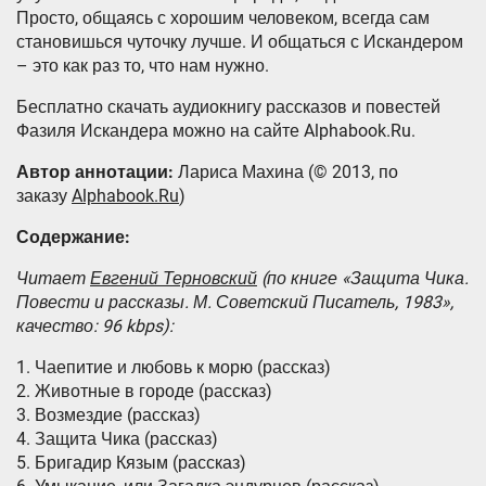
Просто, общаясь с хорошим человеком, всегда сам
становишься чуточку лучше. И общаться с Искандером
– это как раз то, что нам нужно.
Бесплатно скачать аудиокнигу рассказов и повестей
Фазиля Искандера можно на сайте Alphabook.Ru.
Автор аннотации:
Лариса Махина (© 2013, по
заказу
Alphabook.Ru
)
Содержание:
Читает
Евгений Терновский
(по книге «Защита Чика.
Повести и рассказы. М. Советский Писатель, 1983»,
качество: 96 kbps):
1. Чаепитие и любовь к морю (рассказ)
2. Животные в городе (рассказ)
3. Возмездие (рассказ)
4. Защита Чика (рассказ)
5. Бригадир Кязым (рассказ)