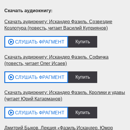
Скачать аудиокнигу:
Скачать аудиокнигу: Искандер Фазиль. Созвездие
Козлотура (повесть, читает Василий Куприянов)
Скачать аудиокнигу: Искандер Фазиль. Софичка
(повесть, читает Олег Исаев)
Скачать аудиокнигу: Искандер Фазиль. Кролики и удавы
(читает Юрий Катарманов)
Дмитрий Быков. Лекция «Фазиль Искандер. Юмор