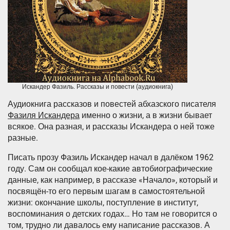
Искандер Фазиль. Рассказы и повести (аудиокнига)
Аудиокнига рассказов и повестей абхазского писателя
Фазиля Искандера
именно о жизни, а в жизни бывает
всякое. Она разная, и рассказы Искандера о ней тоже
разные.
Писать прозу Фазиль Искандер начал в далёком 1962
году. Сам он сообщал кое-какие автобиографические
данные, как например, в рассказе «Начало», который и
посвящён-то его первым шагам в самостоятельной
жизни: окончание школы, поступление в институт,
воспоминания о детских годах… Но там не говорится о
том, трудно ли давалось ему написание рассказов. А