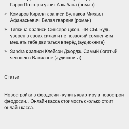
Гарри Поттер и узник Азкабана (роман)
Комаров Кирилл
к записи
Булгаков Михаил
Афанасьевич. Белая гвардия (роман)
Типкина
к записи
Синсеро Джен. НИ СЫ. Будь
уверен в своих силах и не позволяй сомнениям
мешать тебе двигаться вперёд (аудиокнига)
Sandra
к записи
Клейсон Джордж. Самый богатый
человек в Вавилоне (аудиокнига)
Статьи
Новостройки в феодосии - купить квартиру в новострои
феодосии
. .
Онлайн касса стоимость сколько стоит
онлайн касса
.