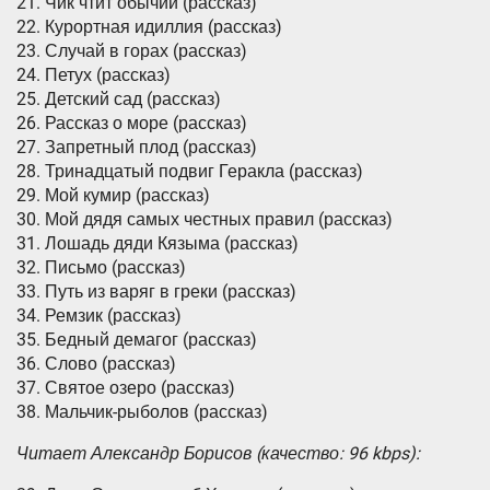
21. Чик чтит обычии (рассказ)
22. Курортная идиллия (рассказ)
23. Случай в горах (рассказ)
24. Петух (рассказ)
25. Детский сад (рассказ)
26. Рассказ о море (рассказ)
27. Запретный плод (рассказ)
28. Тринадцатый подвиг Геракла (рассказ)
29. Мой кумир (рассказ)
30. Мой дядя самых честных правил (рассказ)
31. Лошадь дяди Кязыма (рассказ)
32. Письмо (рассказ)
33. Путь из варяг в греки (рассказ)
34. Ремзик (рассказ)
35. Бедный демагог (рассказ)
36. Слово (рассказ)
37. Святое озеро (рассказ)
38. Мальчик-рыболов (рассказ)
Читает Александр Борисов (качество: 96 kbps):