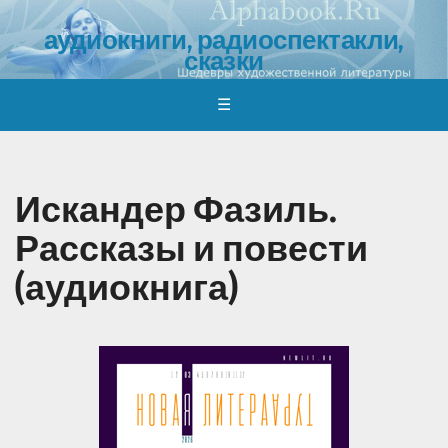
аудиокниги, радиоспектакли,
сказки
обзоры, отзывы, обсуждения, где и как скачать
☰
Искандер Фазиль.
Рассказы и повести
(аудиокнига)