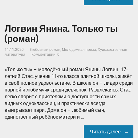
Логвин Янина. Только ты
(роман)
11.11.2020
Любовный роман
,
Молодёжная проза
,
Художественная
литература
Комментарии: 0
«Только ты» – молодёжный роман Янины Логвин. 17-
летний Стас, ученик 11-го класса элитной школы, живёт
в своё полное удовольствие. В школе он – лидер среди
парней и любимчик среди девчонок. Развлекаясь, Стас
легко спорит с приятелями о доступности самых
видных одноклассниц, и практически всегда
выигрывает пари. Дома он – любимый сын,
единственный ребёнок матери и …
Читать далее