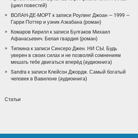
(цикл повестей)
ВОЛАН-ДЕ-МОРТ
к записи
Роулинг Джоан — 1999 —
Гарри Поттер и узник Азкабана (роман)
Комаров Кирилл
к записи
Булгаков Михаил
Афанасьевич. Белая гвардия (роман)
Типкина
к записи
Синсеро Джен. НИ СЫ. Будь
уверен в своих силах и не позволяй сомнениям
мешать тебе двигаться вперёд (аудиокнига)
Sandra
к записи
Клейсон Джордж. Самый богатый
человек в Вавилоне (аудиокнига)
Статьи