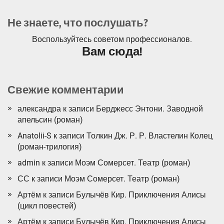
Не знаете, что послушать?
Воспользуйтесь советом профессионалов.
Вам сюда!
Свежие комментарии
александра
к записи
Берджесс Энтони. Заводной
апельсин (роман)
Anatolii-S
к записи
Толкин Дж. Р. Р. Властелин Колец
(роман-трилогия)
admin
к записи
Моэм Сомерсет. Театр (роман)
СС
к записи
Моэм Сомерсет. Театр (роман)
Артём
к записи
Булычёв Кир. Приключения Алисы
(цикл повестей)
Артём
к записи
Булычёв Кир. Приключения Алисы