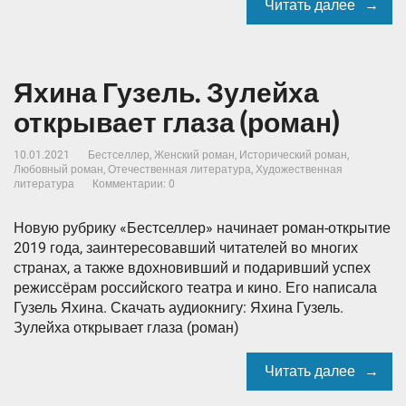
Читать далее
Яхина Гузель. Зулейха
открывает глаза (роман)
10.01.2021
Бестселлер
,
Женский роман
,
Исторический роман
,
Любовный роман
,
Отечественная литература
,
Художественная
литература
Комментарии: 0
Новую рубрику «Бестселлер» начинает роман-открытие
2019 года, заинтересовавший читателей во многих
странах, а также вдохновивший и подаривший успех
режиссёрам российского театра и кино. Его написала
Гузель Яхина. Скачать аудиокнигу: Яхина Гузель.
Зулейха открывает глаза (роман)
Читать далее