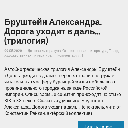
Бруштейн Александра.
Дорога уходит в даль…
(трилогия)
09.05.2020
Детская литература
,
Отечественная литература
,
Театр
,
Художественная литература
Комментарии: 1
Автобиографическая трилогия Александры Бруштейн
«Дорога уходит в даль» с первых страниц погружает
читателя в атмосферу бурлящей жизни небольшого
провинциального городка на западе Российской
империи. Описываемые события происходят на стыке
XIX и XX веков. Скачать аудиокнигу: Бруштейн
Александра. Дорога уходит в даль… (спектакль, читают
Константин Райкин, актёрский коллектив)
Читать далее