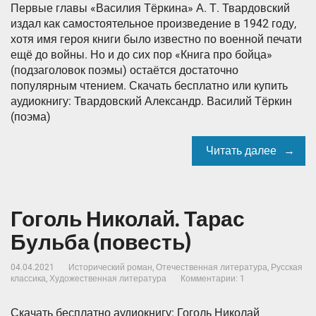
Первые главы «Василия Тёркина» А. Т. Твардовский
издал как самостоятельное произведение в 1942 году,
хотя имя героя книги было известно по военной печати
ещё до войны. Но и до сих пор «Книга про бойца»
(подзаголовок поэмы) остаётся достаточно
популярным чтением. Скачать бесплатно или купить
аудиокнигу: Твардовский Александр. Василий Тёркин
(поэма)
Читать далее
Гоголь Николай. Тарас
Бульба (повесть)
04.04.2021
Исторический роман
,
Отечественная литература
,
Русская
классика
,
Художественная литература
Комментарии: 1
Скачать бесплатно аудиокнигу: Гоголь Николай