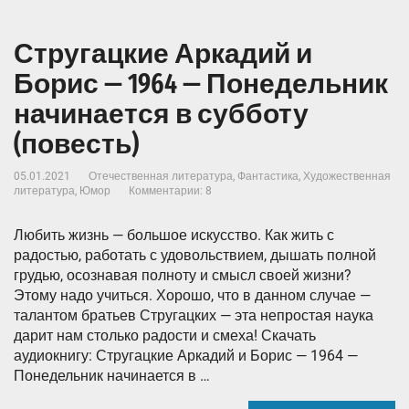
Стругацкие Аркадий и
Борис — 1964 — Понедельник
начинается в субботу
(повесть)
05.01.2021
Отечественная литература
,
Фантастика
,
Художественная
литература
,
Юмор
Комментарии: 8
Любить жизнь — большое искусство. Как жить с
радостью, работать с удовольствием, дышать полной
грудью, осознавая полноту и смысл своей жизни?
Этому надо учиться. Хорошо, что в данном случае —
талантом братьев Стругацких — эта непростая наука
дарит нам столько радости и смеха! Скачать
аудиокнигу: Стругацкие Аркадий и Борис — 1964 —
Понедельник начинается в …