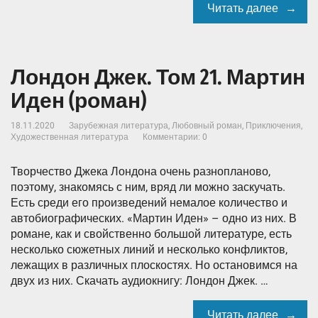
Читать далее
Лондон Джек. Том 21. Мартин
Иден (роман)
18.11.2020
Зарубежная литература
,
Любовный роман
,
Приключения
,
Художественная литература
Комментарии: 0
Творчество Джека Лондона очень разнопланово,
поэтому, знакомясь с ним, вряд ли можно заскучать.
Есть среди его произведений немалое количество и
автобиографических. «Мартин Иден» – одно из них. В
романе, как и свойственно большой литературе, есть
несколько сюжетных линий и несколько конфликтов,
лежащих в различных плоскостях. Но остановимся на
двух из них. Скачать аудиокнигу: Лондон Джек. …
Читать далее