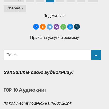
записей
Вперед »
Поделиться:
Прайс на услуги и рекламу
Запишите свою аудиокнигу!
TOP-10 Аудиокниг
по количеству оценок на
18.01.2024
: