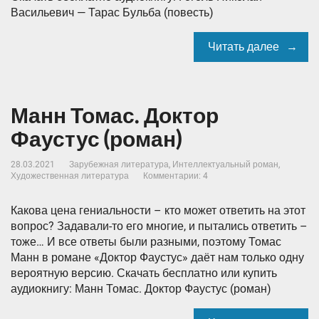
Васильевич — Тарас Бульба (повесть)
Читать далее
Манн Томас. Доктор
Фаустус (роман)
28.03.2021
Зарубежная литература
,
Интеллектуальный роман
,
Художественная литература
Комментарии: 4
Какова цена гениальности – кто может ответить на этот
вопрос? Задавали-то его многие, и пытались ответить –
тоже… И все ответы были разными, поэтому Томас
Манн в романе «Доктор Фаустус» даёт нам только одну
вероятную версию. Скачать бесплатно или купить
аудиокнигу: Манн Томас. Доктор Фаустус (роман)